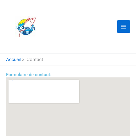
Aller
au
contenu
Accueil
Contact
Formulaire de contact: