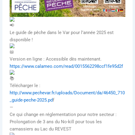
Le guide de pêche dans le Var pour l’année 2025 est
disponible !
Version en ligne : Accessible dès maintenant.
https://www.calameo.com/read/0015562298ccf1fe95d2f
Télécharger le :
http://www.pechevar.fr/uploads/Document/da/46450_710
_guide-peche-2025.pd
f
—
Ce qui change en réglementation pour notre secteur :
Prolongation de 3 ans du No-kill pour tous les
carnassiers au Lac du REVEST